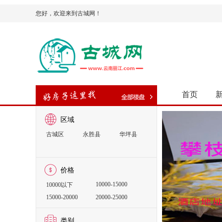
您好，欢迎来到古城网！
首页
区域
古城区
永胜县
华坪县
价格
10000-15000
10000以下
15000-20000
20000-25000
25000-30000
30000以上