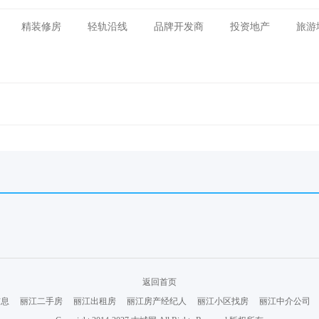
精装修房
轻轨沿线
品牌开发商
投资地产
旅游
返回首页
信息
丽江二手房
丽江出租房
丽江房产经纪人
丽江小区找房
丽江中介公司