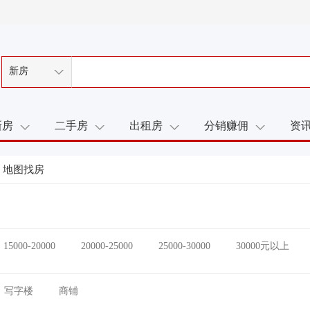
新房
新房
二手房
出租房
分销赚佣
资
地图找房
15000-20000
20000-25000
25000-30000
30000元以上
写字楼
商铺