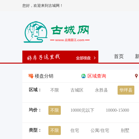
您好，欢迎来到古城网！
首页
楼盘分销
区域查询
区域：
不限
古城区
永胜县
华坪县
均价：
不限
10000元以下
10000-15000
类型：
不限
住宅
公寓/住宅
别墅