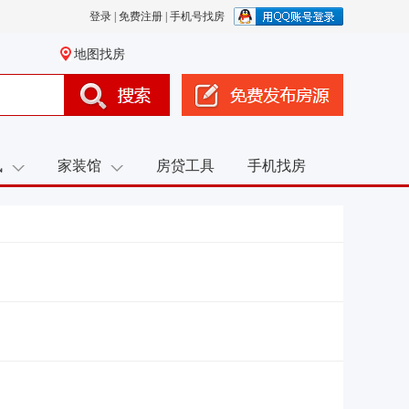
登录
|
免费注册
|
手机号找房
地图找房
讯
家装馆
房贷工具
手机找房